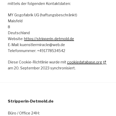
mittels der folgenden Kontaktdaten:
MY Gogofabrik UG (haftungsbeschränkt)
Maisfeld
8
Deutschland
Website:
https://stripperin-detmold.de
E-Mail:
kuenstlermiracle@
web.de
Telefonnummer: +491778534542
Diese Cookie-Richtlinie wurde mit
cookiedatabase.org
am 20. September 2023 synchronisiert.
Stripperin-Detmold.de
Büro / Office 24H: